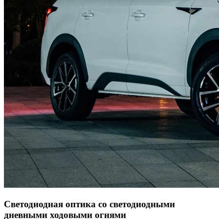
Светодиодная оптика со светодиодными
дневными ходовыми огнями