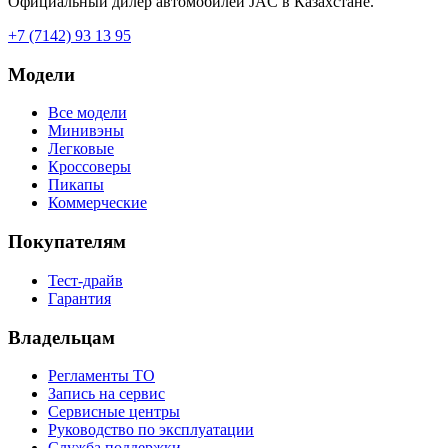
Официальный дилер автомобилей JAC в Казахстане.
+7 (7142) 93 13 95
Модели
Все модели
Минивэны
Легковые
Кроссоверы
Пикапы
Коммерческие
Покупателям
Тест-драйв
Гарантия
Владельцам
Регламенты ТО
Запись на сервис
Сервисные центры
Руководство по эксплуатации
Служба поддержки