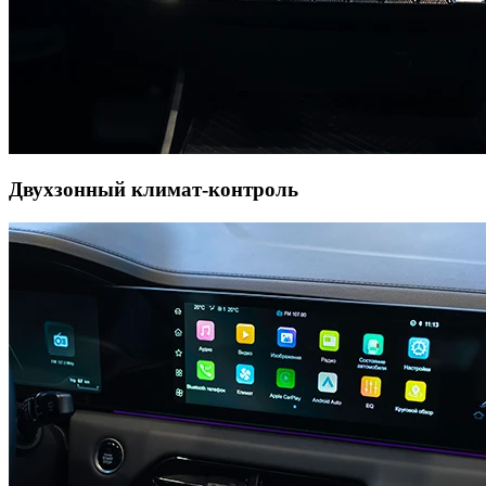
Двухзонный климат-контроль